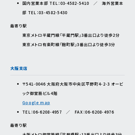
国内営業本部 TEL：03-4582-5410 ／ 海外営業本
部 TEL：03-4582-5430
最寄り駅
東京メトロ半蔵⾨線「半蔵⾨駅」3番出口より徒歩2分
東京メトロ有楽町線「麹町駅」3番出口より徒歩3分
大阪支店
〒541-0046 ⼤阪府⼤阪市中央区平野町4-2-3 オービ
ック御堂筋ビル4階
Google map
TEL：06-6208-4957 ／ FAX：06-6208-4976
最寄り駅
⼤阪メトロ御堂筋線「淀屋橋駅」13番出⼝より徒歩3分