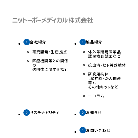
会社紹介
製品紹介
研究開発・生産拠点
体外診断用医薬品・
認定検査試薬など
医療機関等との関係
の
抗⾎清・ヒト特殊検体
透明性に関する指針
研究⽤抗体
（脳神経・がん関連
等）、
その他キットなど
ー
コラム
サステナビリティ
お知らせ
お問い合わせ