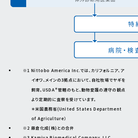
※1 Nittobo America Inc.では、カリフォルニア、ア
イオワ、メインの3拠点において、自社牧場でヤギを
＊
飼育。USDA
管轄のもと、動物愛護の遵守の観点
より定期的に査察を受けています。
＊米国農務省(United States Department
of Agriculture）
※2 藤倉化成(株)との合弁
※3 Kamiya Biomedical Company, LLC