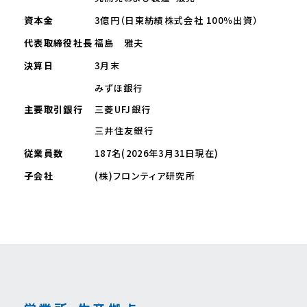
資本金
3億円（日東紡績株式会社 100％出資）
代表取締役社長
福島 雅夫
決算日
3月末
みずほ銀行
主要取引銀行
三菱UFJ銀行
三井住友銀行
従業員数
187名(2026年3月31日現在)
子会社
(株)フロンティア研究所