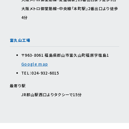
⼤阪メトロ御堂筋線・中央線「本町駅」2番出⼝より徒歩
4分
富久⼭⼯場
〒963-8061 福島県郡⼭市富久⼭町福原字塩島1
Google map
TEL：024-932-6015
最寄り駅
JR郡⼭駅⻄⼝よりタクシーで15分