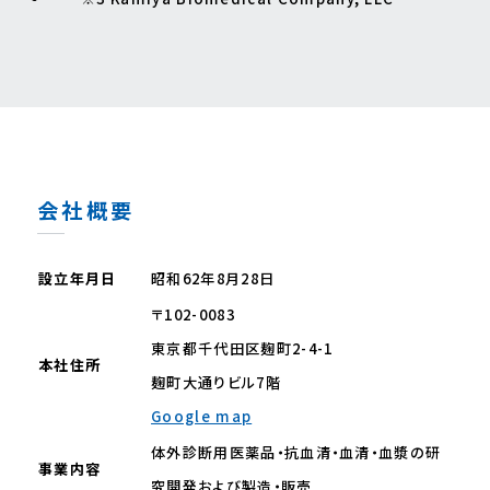
会社概要
設立年月日
昭和62年8月28日
〒102-0083
東京都千代田区麹町2-4-1
本社住所
麹町大通りビル7階
Google map
体外診断用医薬品・抗血清・血清・血漿の研
事業内容
究開発および製造・販売