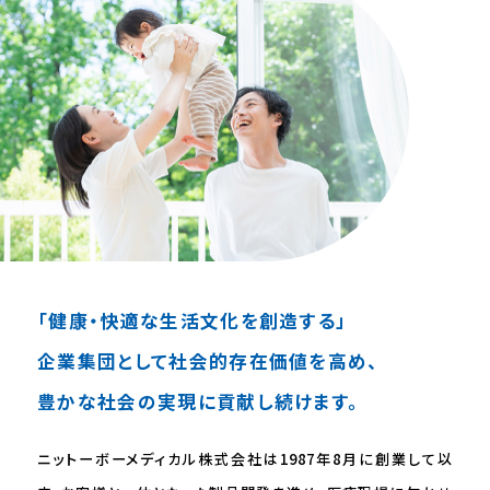
JP
EN
「健康‧快適な⽣活⽂化を創造する」
企業集団として社会的存在価値を⾼め、
豊かな社会の実現に貢献し続けます。
ニットーボーメディカル株式会社は1987年8⽉に創業して以