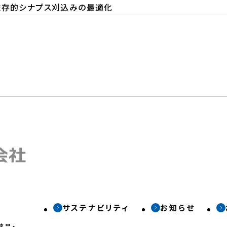
依存的シナプス刈込みの最適化
サステナビリティ
お知らせ
薬品・