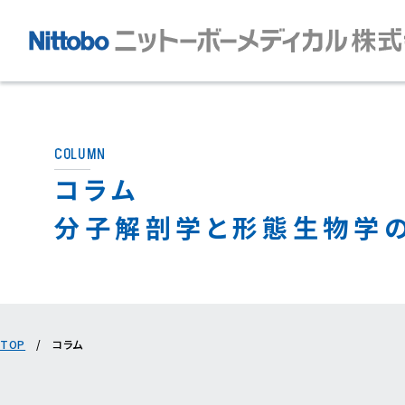
COLUMN
コラム
分⼦解剖学と形態⽣物学
TOP
/
コラム