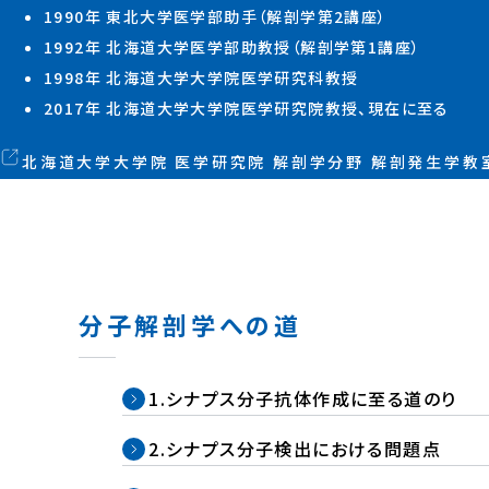
1990年 東北⼤学医学部助⼿（解剖学第2講座）
1992年 北海道⼤学医学部助教授（解剖学第1講座）
1998年 北海道⼤学⼤学院医学研究科教授
2017年 北海道⼤学⼤学院医学研究院教授、現在に⾄る
北海道⼤学⼤学院 医学研究院 解剖学分野
解剖発⽣学教
分⼦解剖学への道
1.
シナプス分子抗体作成に至る道のり
2.
シナプス分子検出における問題点