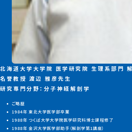
北海道⼤学⼤学院 医学研究院 ⽣理系部⾨
名誉教授 渡辺 雅彦先⽣
研究専⾨分野：分⼦神経解剖学
ご略歴
1984年 東北⼤学医学部卒業
1988年 つくば⼤学⼤学院医学研究科博⼠課程修了
1988年 ⾦沢⼤学医学部助⼿（解剖学第1講座）