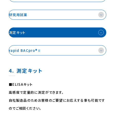
研究⽤試薬
測定キット
rapid BACpro®Ⅱ
4. 測定キット
■ELISAキット
高感度で定量的に測定ができます。
自社製造品のためお客様のご要望にお応えする事も可能です
のでご相談ください。